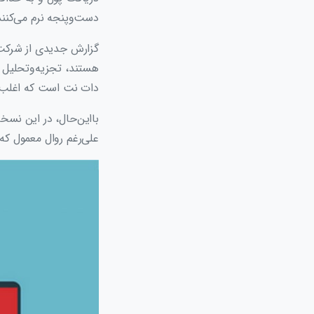
دست‌وپنجه نرم می‌کنند
دات نت است که اغلب توسط شرکت‌ها
بااین‌حال، در این نسخ
علی‌رغم روال معمول که آ