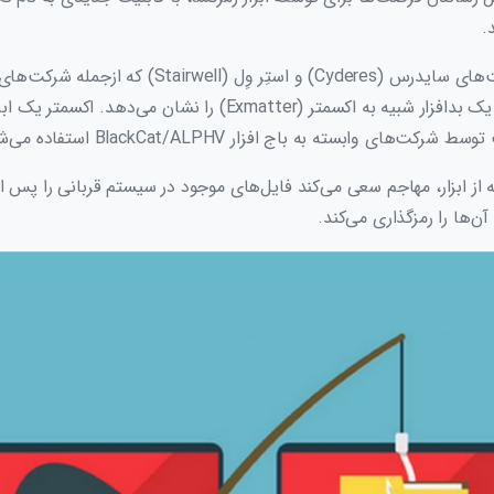
.
گزارش جدیدی از شرکت‌های سایدرس (Cyderes) و استِر وِل (
هستند، تجزیه‌وتحلیل یک بدافزار شبیه به اکسمتر (Exmatter) را نشان 
ی وابسته به باج افزار BlackCat/ALPHV استفاده می‌شود.
ه از ابزار، مهاجم سعی می‌کند فایل‌های موجود در سیستم قربانی را پس ا
ن‌ها را رمزگذاری می‌کند.