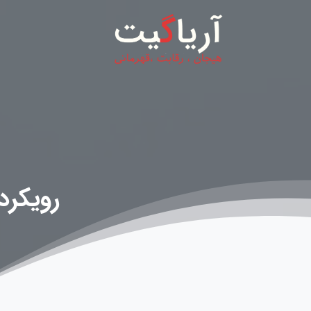
رویکرد