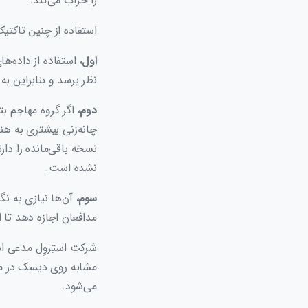
را خراب می‌کند.
استفاده از چنین تاکتیک
اول،
استفاده از داده‌ها
نظر برسد و بنابراین به
دوم،
اگر گروه مهاجم بت
چانه‌زنی بیشتری به هن
نسخه باقی‌مانده را دار
نشده است.
سوم،
آن‌ها نیازی به نگ
مدافعان اجازه دهد تا ا
شرکت استِروِل مدعی اس
مشابه روی دیسک در مقا
می‌شود.