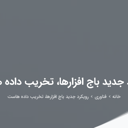
جدید
باج
افزارها،
تخریب
داده
ه
خانه
فناوری
رویکرد جدید باج افزارها، تخریب داده هاست