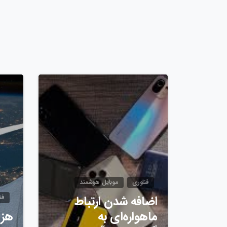
0
فناوری
موبایل هوشمند
اضافه شدن ارتباط
فن
ماهواره‌ای به
هزی