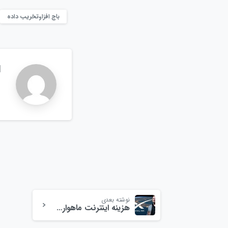
باج افزار،تخریب داده
d
نوشته بعدی
هزینه اینترنت ماهواره ای استارلینک چقدر است؟