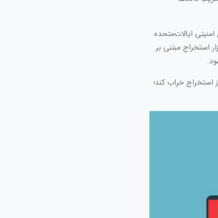
Stairwell) که ازجمله شرکت‌های امنیتی ایالات‌متحده
می‌دهد. اکسمتر یک ابزار استخراج مبتنی بر
ز استخراج خراب کند؛