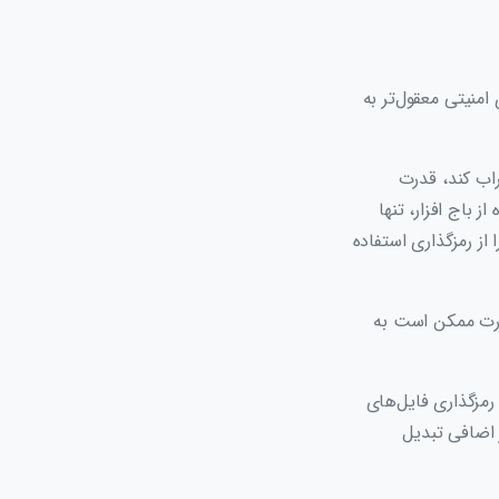
امنیتی معقول‌تر به
راب کند، قدرت
باج افزار، تنها
 از رمزگذاری استفاده
صورت ممکن است به
رمزگذاری فایل‌های
 اضافی تبدیل