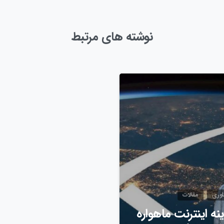
نوشته های مرتبط
0
اوری
مقالات
نه اینترنت ماهواره