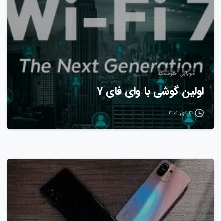
موبایل هوشمند
اولین گوشی با وای فای ۷
۱۹ دی ۱۴۰۱
0