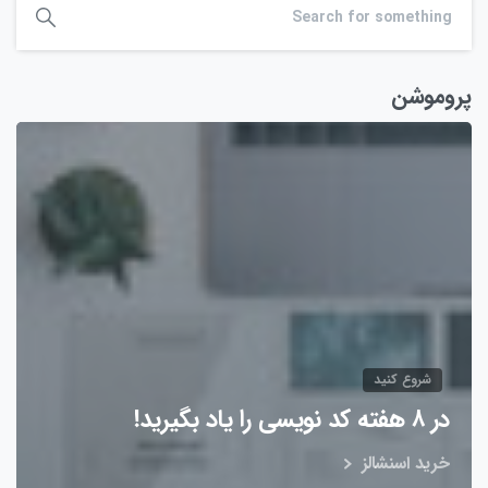
پروموشن
شروع کنید
در ۸ هفته کد نویسی را یاد بگیرید!
خرید اسنشالز