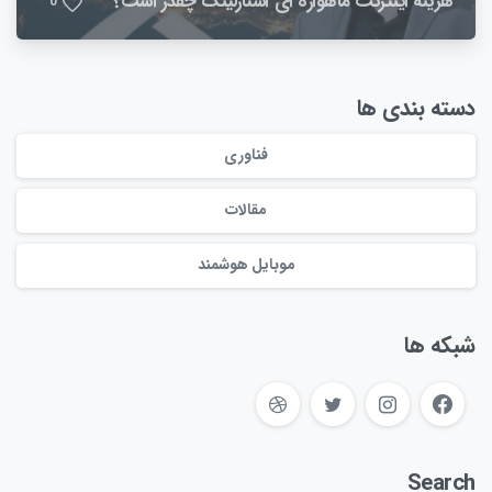
هزینه اینترنت ماهواره ای استارلینک چقدر است؟
0
دسته بندی ها
فناوری
مقالات
موبایل هوشمند
شبکه ها
Search