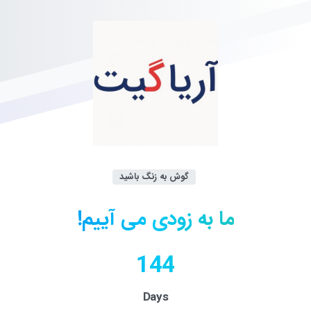
گوش به زنگ باشید
ما
به
زودی
می
آییم!
144
Days